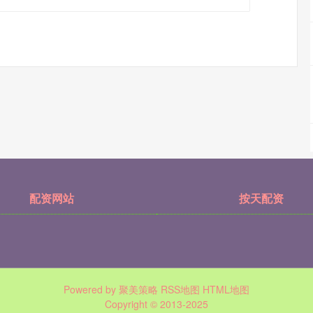
配资网站
按天配资
Powered by
聚美策略
RSS地图
HTML地图
Copyright
© 2013-2025