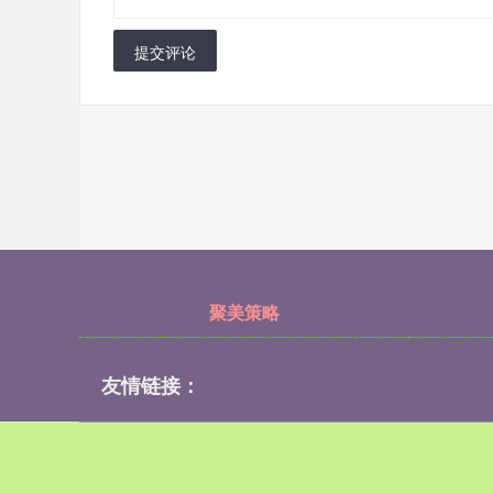
提交评论
聚美策略
友情链接：