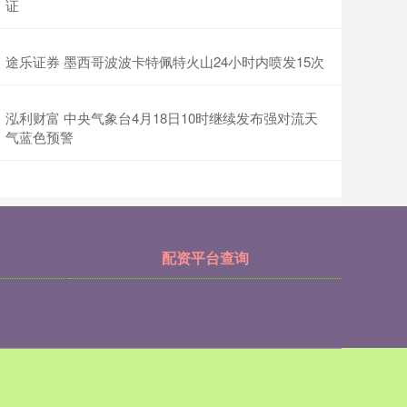
证
途乐证券 墨西哥波波卡特佩特火山24小时内喷发15次
泓利财富 中央气象台4月18日10时继续发布强对流天
气蓝色预警
配资平台查询