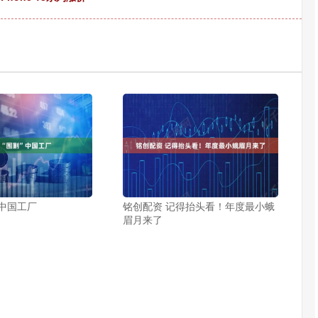
”中国工厂
铭创配资 记得抬头看！年度最小蛾
眉月来了