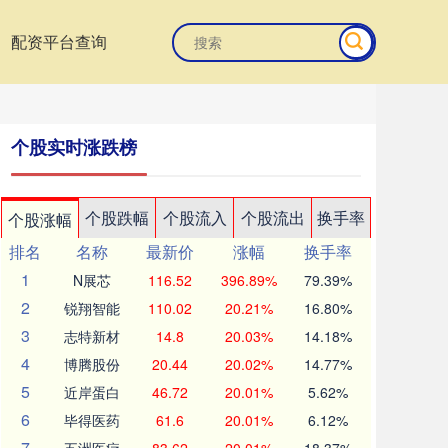
配资平台查询
个股实时涨跌榜
个股跌幅
个股流入
个股流出
换手率
个股涨幅
排名
名称
最新价
涨幅
换手率
1
N展芯
116.52
396.89%
79.39%
2
锐翔智能
110.02
20.21%
16.80%
3
志特新材
14.8
20.03%
14.18%
4
博腾股份
20.44
20.02%
14.77%
5
近岸蛋白
46.72
20.01%
5.62%
6
毕得医药
61.6
20.01%
6.12%
7