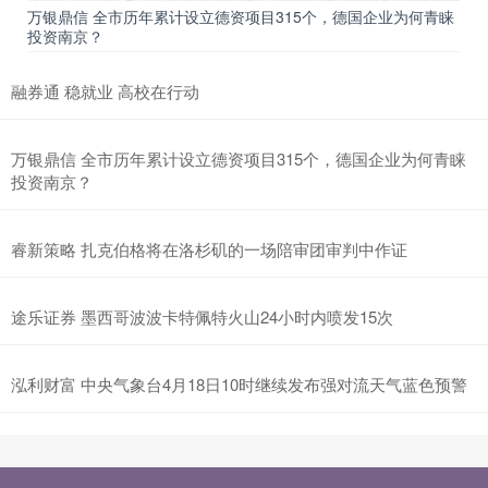
万银鼎信 全市历年累计设立德资项目315个，德国企业为何青睐
投资南京？
融券通 稳就业 高校在行动
万银鼎信 全市历年累计设立德资项目315个，德国企业为何青睐
投资南京？
睿新策略 扎克伯格将在洛杉矶的一场陪审团审判中作证
途乐证券 墨西哥波波卡特佩特火山24小时内喷发15次
泓利财富 中央气象台4月18日10时继续发布强对流天气蓝色预警