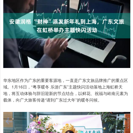
华东地区作为广东的重要客源地，一直是广东文旅品牌推广的重点区
域。1月16日，“粤享暖冬 乐游广东”主题快闪活动落地上海虹桥天
地，将互动体验与辞旧迎新的节点结合，以鲜花、祝福与岭南元素为
载体，向广大旅客传递“请到广东过大年”的暖冬问候。