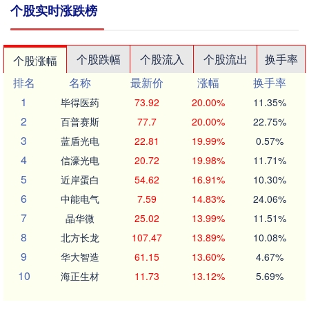
个股实时涨跌榜
个股跌幅
个股流入
个股流出
换手率
个股涨幅
排名
名称
最新价
涨幅
换手率
1
毕得医药
73.92
20.00%
11.35%
2
百普赛斯
77.7
20.00%
22.75%
3
蓝盾光电
22.81
19.99%
0.57%
4
信濠光电
20.72
19.98%
11.71%
5
近岸蛋白
54.62
16.91%
10.30%
6
中能电气
7.59
14.83%
24.06%
7
晶华微
25.02
13.99%
11.51%
8
北方长龙
107.47
13.89%
10.08%
9
华大智造
61.15
13.60%
4.67%
10
海正生材
11.73
13.12%
5.69%