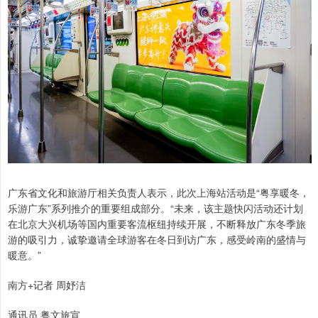
广东省文化和旅游厅相关负责人表示，此次上海站活动是“粤享暖冬，
乐游广东”系列推介的重要组成部分。“未来，该主题快闪活动还计划
在北京大兴机场等国内重要客流枢纽持续开展，不断释放广东冬季旅
游的吸引力，诚挚邀请全球游客在冬日到访广东，感受岭南的盛情与
暖意。”
南方+记者 周妤洁
通讯员 粤文旅宣