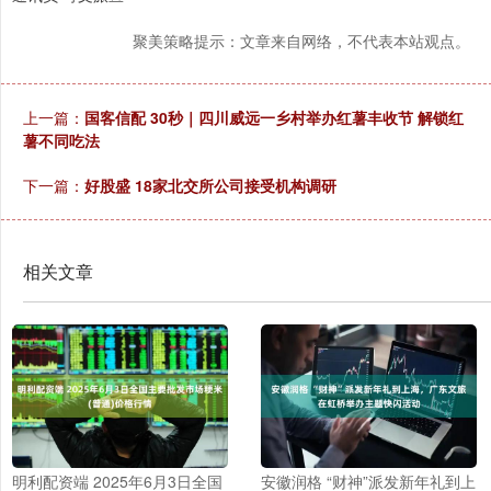
聚美策略提示：文章来自网络，不代表本站观点。
上一篇：
国客信配 30秒｜四川威远一乡村举办红薯丰收节 解锁红
薯不同吃法
下一篇：
好股盛 18家北交所公司接受机构调研
相关文章
明利配资端 2025年6月3日全国
安徽润格 “财神”派发新年礼到上