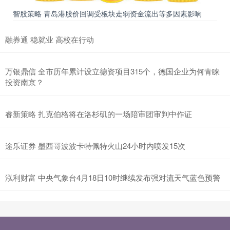
智股策略 青岛港股价回调受板块走弱资金流出等多因素影响
融券通 稳就业 高校在行动
万银鼎信 全市历年累计设立德资项目315个，德国企业为何青睐
投资南京？
睿新策略 扎克伯格将在洛杉矶的一场陪审团审判中作证
途乐证券 墨西哥波波卡特佩特火山24小时内喷发15次
泓利财富 中央气象台4月18日10时继续发布强对流天气蓝色预警