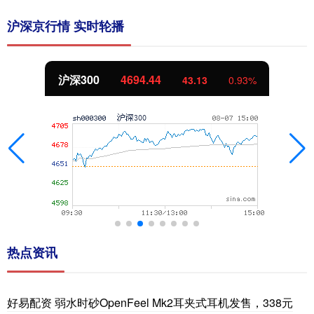
沪深京行情 实时轮播
沪深300
4694.44
43.13
0.93%
热点资讯
好易配资 弱水时砂OpenFeel Mk2耳夹式耳机发售，338元