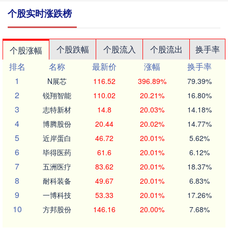
个股实时涨跌榜
个股跌幅
个股流入
个股流出
换手率
个股涨幅
排名
名称
最新价
涨幅
换手率
1
N展芯
116.52
396.89%
79.39%
2
锐翔智能
110.02
20.21%
16.80%
3
志特新材
14.8
20.03%
14.18%
4
博腾股份
20.44
20.02%
14.77%
5
近岸蛋白
46.72
20.01%
5.62%
6
毕得医药
61.6
20.01%
6.12%
7
五洲医疗
83.62
20.01%
18.37%
8
耐科装备
49.67
20.01%
6.83%
9
一博科技
53.33
20.01%
17.26%
10
方邦股份
146.16
20.00%
7.68%