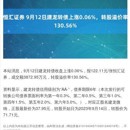
本站消息，9月12日建龙转债收盘上涨0.06%，报122.11元/张恒汇证
券，成交额3872.95万元，转股溢价率130.56%。
资料显示，建龙转债信用级别为“AA-”，债券期限6年（本次发行的可
转换公司债券票面利率为第一年0.3%、第二年0.5%、第三年1.0%、
第四年1.5%、第五年2.0%、第六年3.0%。），对应正股名建龙微
纳，正股最新价为37.95元，转股开始日为2023年9月14日，转股价为
71.71元。
以上内容为本站据公开信息整理，由AI算法生成（网信算备310104345710301240019号），不