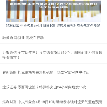
泓利财富 中央气象台4月18日10时继续发布强对流天气蓝色预警
融券通 稳就业 高校在行动
万银鼎信 全市历年累计设立德资项目315个，德国企业为何青睐
投资南京？
睿新策略 扎克伯格将在洛杉矶的一场陪审团审判中作证
途乐证券 墨西哥波波卡特佩特火山24小时内喷发15次
泓利财富 中央气象台4月18日10时继续发布强对流天气蓝色预警