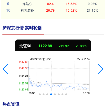
9
海达尔
82.4
15.58%
9.26%
10
科力装备
26.79
15.52%
21.15%
沪深京行情 实时轮播
北证50
1122.88
-11.37
-1.00%
热点资讯