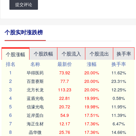
提交评论
个股实时涨跌榜
个股跌幅
个股流入
个股流出
换手率
个股涨幅
排名
名称
最新价
涨幅
换手率
1
毕得医药
73.92
20.00%
11.62%
2
百普赛斯
77.7
20.00%
23.31%
3
北方长龙
113.23
20.00%
12.25%
4
蓝盾光电
22.81
19.99%
0.58%
5
信濠光电
20.72
19.98%
11.95%
6
近岸蛋白
54.9
17.51%
11.39%
7
海正生材
12.17
17.36%
6.47%
8
晶华微
25.76
17.36%
14.66%