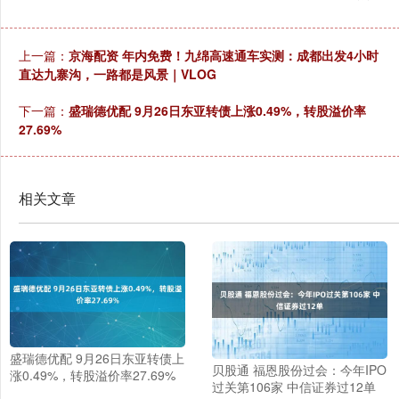
上一篇：
京海配资 年内免费！九绵高速通车实测：成都出发4小时
直达九寨沟，一路都是风景｜VLOG
下一篇：
盛瑞德优配 9月26日东亚转债上涨0.49%，转股溢价率
27.69%
相关文章
盛瑞德优配 9月26日东亚转债上
贝股通 福恩股份过会：今年IPO
涨0.49%，转股溢价率27.69%
过关第106家 中信证券过12单