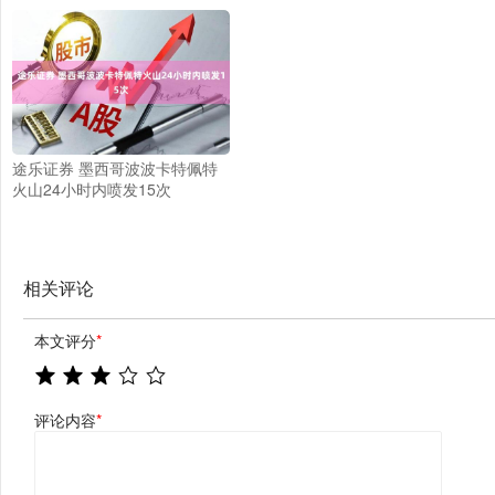
途乐证券 墨西哥波波卡特佩特
火山24小时内喷发15次
相关评论
本文评分
*
评论内容
*