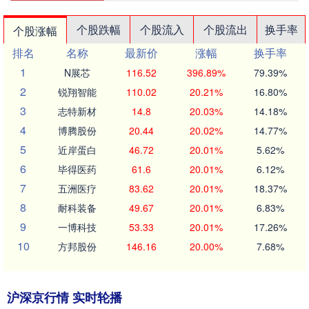
个股跌幅
个股流入
个股流出
换手率
个股涨幅
排名
名称
最新价
涨幅
换手率
1
N展芯
116.52
396.89%
79.39%
2
锐翔智能
110.02
20.21%
16.80%
3
志特新材
14.8
20.03%
14.18%
4
博腾股份
20.44
20.02%
14.77%
5
近岸蛋白
46.72
20.01%
5.62%
6
毕得医药
61.6
20.01%
6.12%
7
五洲医疗
83.62
20.01%
18.37%
8
耐科装备
49.67
20.01%
6.83%
9
一博科技
53.33
20.01%
17.26%
10
方邦股份
146.16
20.00%
7.68%
沪深京行情 实时轮播