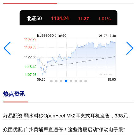
北证50
1134.24
11.37
1.01%
热点资讯
好易配资 弱水时砂OpenFeel Mk2耳夹式耳机发售，338元
众团优配 广州黄埔严查违停！这些路段启动“移动电子眼”