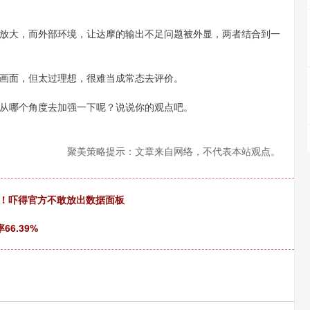
放大，而外部环境，让达摩的输出不足问题被外显，两者结合到一
画面，但太过理想，很难当成常态去评价。
从哪个角度去加强一下呢？说说你的观点吧。
聚美策略提示：文章来自网络，不代表本站观点。
游神！吓得官方不敢放出数据面板
6.39%