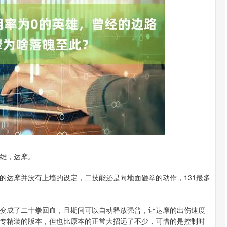
沪深300
4694.44
.42%
43.13
0.93%
雄，达摩。
的达摩并没有上墙的设定，二技能还是向地面砸拳的动作，131最多
变成了二十拳回血，且期间可以自动释放强普，让达摩的出伤速度
专精装的版本，但也比原本的正常大招远了不少，可惜的是控制时