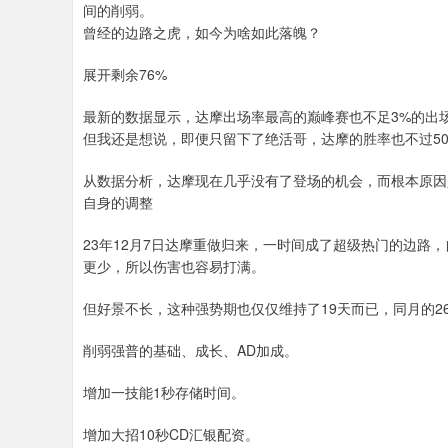
间的削弱。
曾经的边路之虎，如今为啥如此落魄？
展开剩余76%
最新的数据显示，达摩出场率最高的巅峰赛也不足3%的出
但我还是想说，即便只留下了绝活哥，达摩的胜率也不过5
从数据分析，达摩现在几乎没有了登场的机会，而根本原因
自身的调整
23年12月7日达摩重做归来，一时间成了超级热门的边路
更少，所以伤害也容易打满。
但好景不长，这种强势期也仅仅维持了19天而已，同月的2
削弱强普的基础、成长、AD加成。
增加一技能1秒存储时间。
增加大招10秒CD汇银配资。