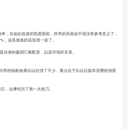
场率，在如此低迷的热度面前，胜率的高低似乎就没有参考意义了，
0%，这英雄真的该加强一波了。
是自身的羸弱汇银配资，以及环境的关系。
，自带的续航效果比以往强了不少，重点在于比以往版本浪费的强普
6日，达摩经历了第一次挨刀。