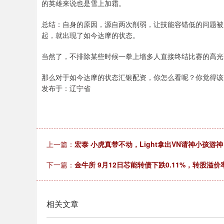
的英雄来说也是雪上加霜。
总结：自身的原因，源自两次削弱，让技能容错低的问题被
起，就出现了如今达摩的状态。
当然了，不排除某些时候一拳上墙多人直接终结比赛的高光
那么对于如今达摩的状态汇银配资，你怎么看呢？你觉得该
发布于：辽宁省
上一篇：
宏泰 小虎真带不动，Light拿出VN请神小孩
下一篇：
金牛所 9月12日芯能转债下跌0.11%，转股溢价率6
相关文章