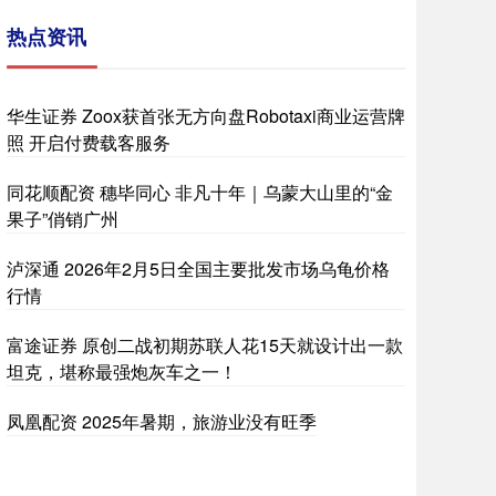
热点资讯
华生证券 Zoox获首张无方向盘Robotaxi商业运营牌
照 开启付费载客服务
同花顺配资 穗毕同心 非凡十年｜乌蒙大山里的“金
果子”俏销广州
泸深通 2026年2月5日全国主要批发市场乌龟价格
行情
富途证券 原创二战初期苏联人花15天就设计出一款
坦克，堪称最强炮灰车之一！
凤凰配资 2025年暑期，旅游业没有旺季