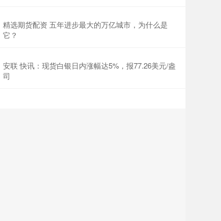
精选期货配资 五年进步最大的万亿城市，为什么是
它？
安联 快讯：现货白银日内涨幅达5%，报77.26美元/盎
司