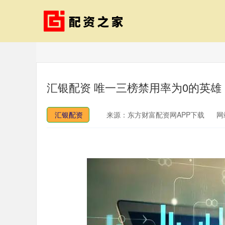
汇银配资 唯一三榜禁用率为0的英
汇银配资
来源：东方财富配资网APP下载
网