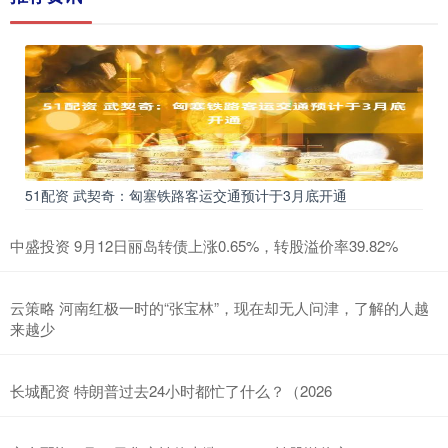
51配资 武契奇：匈塞铁路客运交通预计于3月底开通
中盛投资 9月12日丽岛转债上涨0.65%，转股溢价率39.82%
云策略 河南红极一时的“张宝林”，现在却无人问津，了解的人越
来越少
长城配资 特朗普过去24小时都忙了什么？（2026