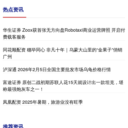
热点资讯
华生证券 Zoox获首张无方向盘Robotaxi商业运营牌照 开启付
费载客服务
同花顺配资 穗毕同心 非凡十年｜乌蒙大山里的“金果子”俏销
广州
泸深通 2026年2月5日全国主要批发市场乌龟价格行情
富途证券 原创二战初期苏联人花15天就设计出一款坦克，堪
称最强炮灰车之一！
凤凰配资 2025年暑期，旅游业没有旺季
推荐资讯