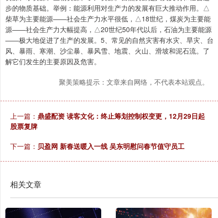
步的物质基础。举例：能源利用对生产力的发展有巨大推动作用。△
柴草为主要能源——社会生产力水平很低，△18世纪，煤炭为主要能
源——社会生产力大幅提高，△20世纪50年代以后，石油为主要能源
——极大地促进了生产的发展。5、常见的自然灾害有水灾、旱灾、台
风、暴雨、寒潮、沙尘暴、暴风雪、地震、火山、滑坡和泥石流。了
解它们发生的主要原因及危害。
聚美策略提示：文章来自网络，不代表本站观点。
上一篇：
鼎盛配资 读客文化：终止筹划控制权变更，12月29日起
股票复牌
下一篇：
贝盈网 新春送暖入一线 吴东明慰问春节值守员工
相关文章