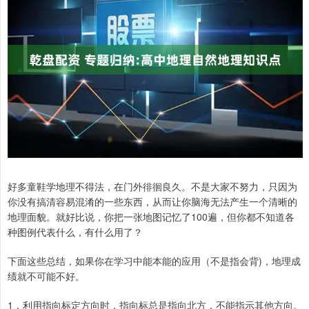
好多童鞋学地理不得法，在门外徘徊良久。不是大家不努力，只因为
你没有搞清容易混淆的一些东西，从而让你脑海无法产生一个清晰的
地理面貌。就好比说，你把一张地图记忆了100遍，但你都不知道各
种图例代表什么，有什么用了？
下面这些总结，如果你在学习中能本能的应用（不是指会背)，地理成
绩就不可能不好。
1．利用指向标定方向时，指向标总是指向北方，不能指示其他方向。