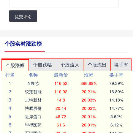
提交评论
个股实时涨跌榜
个股跌幅
个股流入
个股流出
换手率
个股涨幅
排名
名称
最新价
涨幅
换手率
1
N展芯
116.52
396.89%
79.39%
2
锐翔智能
110.02
20.21%
16.80%
3
志特新材
14.8
20.03%
14.18%
4
博腾股份
20.44
20.02%
14.77%
5
近岸蛋白
46.72
20.01%
5.62%
6
毕得医药
61.6
20.01%
6.12%
7
五洲医疗
83.62
20.01%
18.37%