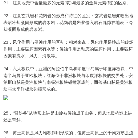
21．注意地壳中含量最多的元素(氧)与最多的金属元素(铝)的区别。
22．注意玄武岩和花岗岩的形成和特征的区别：玄武岩是岩浆喷出地
表后冷却凝固形成的岩浆岩，花岗岩是岩浆侵入岩石缝隙在地表下冷
却凝固形成的岩浆岩。
23．风化作用与侵蚀作用的区别：相对来说，风化作用是静态的破坏
作用，主要破坏因素有水等；侵蚀作用是动态的破坏作用，主要破坏
因素有流水、风力、海浪等。
24．六大板块中，亚洲的阿拉伯半岛和印度半岛属于印度洋板块，中
南半岛属于亚欧板块，红海位于非洲板块与印度洋板块的交界处，安
第斯山脉是美洲板块与南极洲板块碰撞形成的，而落基山脉是美洲板
块与太平洋板块碰撞形成的。
25．“背斜谷”从地形上讲是山岭被侵蚀成了山谷，但从地质构造上讲
还是背斜。
26．黄土高原是风力堆积作用形成的，但黄土高原上的千沟万壑是流