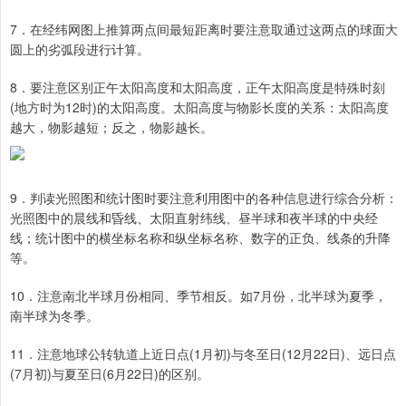
7．在经纬网图上推算两点间最短距离时要注意取通过这两点的球面大
圆上的劣弧段进行计算。
8．要注意区别正午太阳高度和太阳高度，正午太阳高度是特殊时刻
(地方时为12时)的太阳高度。太阳高度与物影长度的关系：太阳高度
越大，物影越短；反之，物影越长。
9．判读光照图和统计图时要注意利用图中的各种信息进行综合分析：
光照图中的晨线和昏线、太阳直射纬线、昼半球和夜半球的中央经
线；统计图中的横坐标名称和纵坐标名称、数字的正负、线条的升降
等。
10．注意南北半球月份相同、季节相反。如7月份，北半球为夏季，
南半球为冬季。
11．注意地球公转轨道上近日点(1月初)与冬至日(12月22日)、远日点
(7月初)与夏至日(6月22日)的区别。