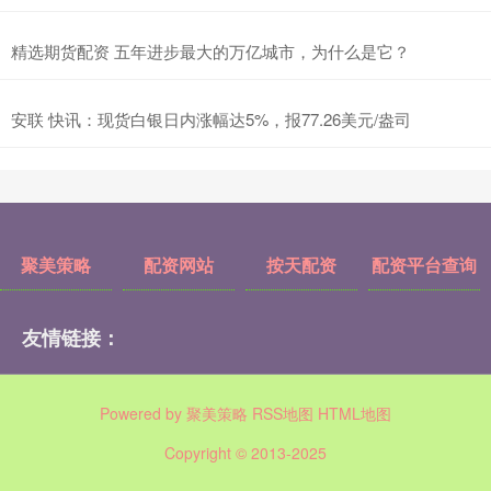
精选期货配资 五年进步最大的万亿城市，为什么是它？
安联 快讯：现货白银日内涨幅达5%，报77.26美元/盎司
聚美策略
配资网站
按天配资
配资平台查询
友情链接：
Powered by
聚美策略
RSS地图
HTML地图
Copyright
© 2013-2025