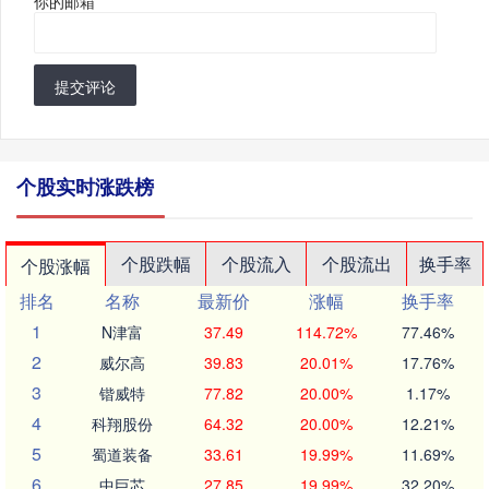
你的邮箱
*
提交评论
个股实时涨跌榜
个股跌幅
个股流入
个股流出
换手率
个股涨幅
排名
名称
最新价
涨幅
换手率
1
N津富
37.49
114.72%
77.46%
2
威尔高
39.83
20.01%
17.76%
3
锴威特
77.82
20.00%
1.17%
4
科翔股份
64.32
20.00%
12.21%
5
蜀道装备
33.61
19.99%
11.69%
6
中巨芯
27.85
19.99%
32.20%