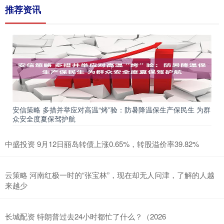
推荐资讯
安信策略 多措并举应对高温“烤”验：防暑降温保生产保民生 为群
众安全度夏保驾护航
中盛投资 9月12日丽岛转债上涨0.65%，转股溢价率39.82%
云策略 河南红极一时的“张宝林”，现在却无人问津，了解的人越
来越少
长城配资 特朗普过去24小时都忙了什么？（2026