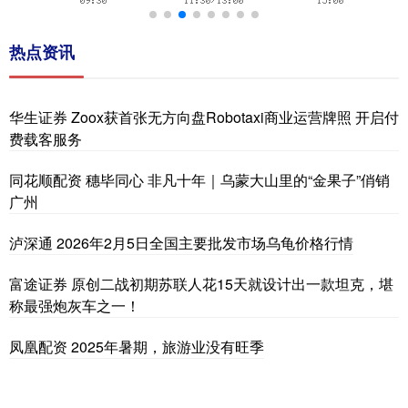
热点资讯
华生证券 Zoox获首张无方向盘Robotaxi商业运营牌照 开启付
费载客服务
同花顺配资 穗毕同心 非凡十年｜乌蒙大山里的“金果子”俏销
广州
泸深通 2026年2月5日全国主要批发市场乌龟价格行情
富途证券 原创二战初期苏联人花15天就设计出一款坦克，堪
称最强炮灰车之一！
凤凰配资 2025年暑期，旅游业没有旺季