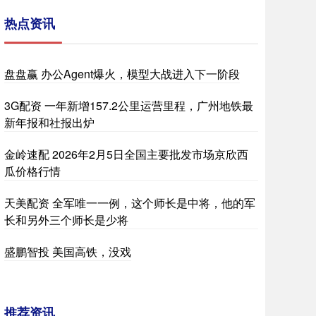
热点资讯
盘盘赢 办公Agent爆火，模型大战进入下一阶段
3G配资 一年新增157.2公里运营里程，广州地铁最
新年报和社报出炉
金岭速配 2026年2月5日全国主要批发市场京欣西
瓜价格行情
天美配资 全军唯一一例，这个师长是中将，他的军
长和另外三个师长是少将
盛鹏智投 美国高铁，没戏
推荐资讯