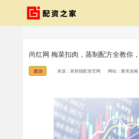
尚红网 梅菜扣肉，蒸制配方全教你
政治
来源：家财猫配资官网
网站：聚美策略