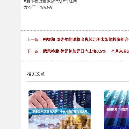
#新作者流量激励计划#尚红网
发布于：安徽省
上一篇：
融智和 道达尔能源将出售其北美太阳能投资组合
下一篇：
腾思控股 美元兑加元日内上涨0.5% 一个月来首次
相关文章