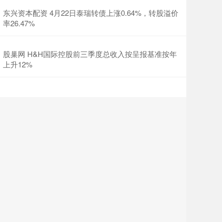
东兴资本配资 4月22日泰瑞转债上涨0.64%，转股溢价
率26.47%
股巢网 H&H国际控股前三季度总收入按呈报基准按年
上升12%