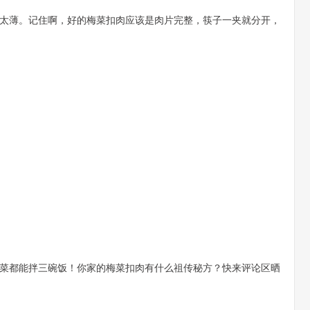
太薄。记住啊，好的梅菜扣肉应该是肉片完整，筷子一夹就分开，
菜都能拌三碗饭！你家的梅菜扣肉有什么祖传秘方？快来评论区晒