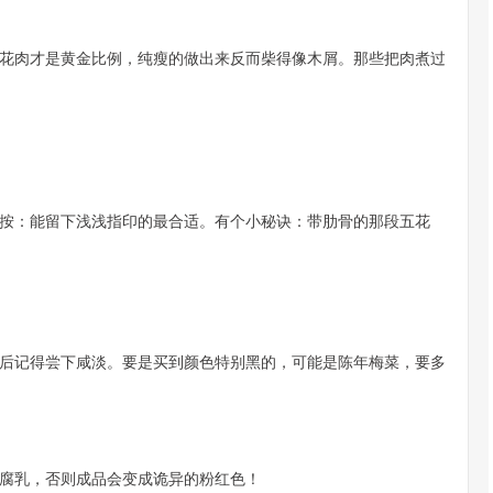
花肉才是黄金比例，纯瘦的做出来反而柴得像木屑。那些把肉煮过
按：能留下浅浅指印的最合适。有个小秘诀：带肋骨的那段五花
后记得尝下咸淡。要是买到颜色特别黑的，可能是陈年梅菜，要多
腐乳，否则成品会变成诡异的粉红色！