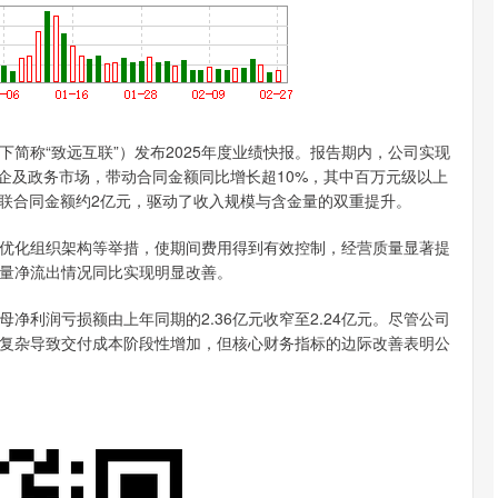
简称“致远互联”）发布2025年度业绩快报。报告期内，公司实现
国央企及政务市场，带动合同金额同比增长超10%，其中百万元级以上
关联合同金额约2亿元，驱动了收入规模与含金量的双重提升。
化组织架构等举措，使期间费用得到有效控制，经营质量显著提
量净流出情况同比实现明显改善。
润亏损额由上年同期的2.36亿元收窄至2.24亿元。尽管公司
复杂导致交付成本阶段性增加，但核心财务指标的边际改善表明公