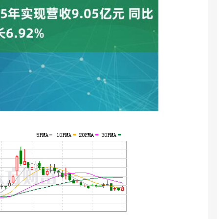
沪深300
4651.31
.24%
-6.85
-0.15%