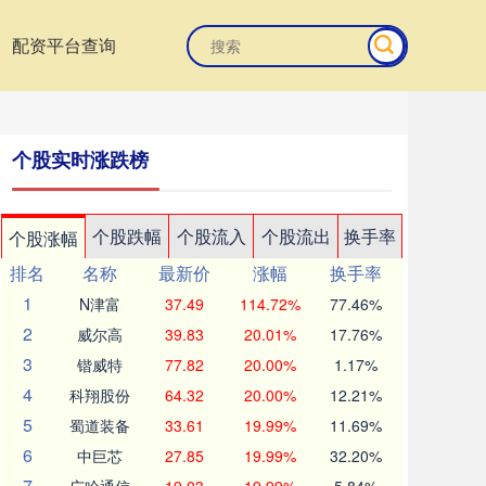
配资平台查询
个股实时涨跌榜
个股跌幅
个股流入
个股流出
换手率
个股涨幅
排名
名称
最新价
涨幅
换手率
1
N津富
37.49
114.72%
77.46%
2
威尔高
39.83
20.01%
17.76%
3
锴威特
77.82
20.00%
1.17%
4
科翔股份
64.32
20.00%
12.21%
5
蜀道装备
33.61
19.99%
11.69%
6
中巨芯
27.85
19.99%
32.20%
7