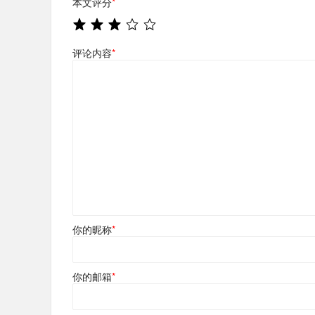
本文评分
*
评论内容
*
你的昵称
*
你的邮箱
*