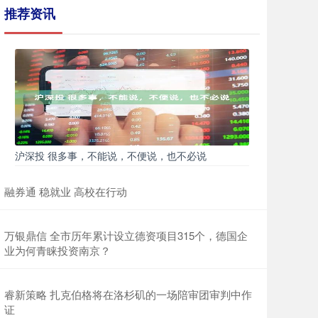
推荐资讯
沪深投 很多事，不能说，不便说，也不必说
融券通 稳就业 高校在行动
万银鼎信 全市历年累计设立德资项目315个，德国企
业为何青睐投资南京？
睿新策略 扎克伯格将在洛杉矶的一场陪审团审判中作
证