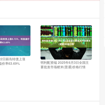
22日丽岛转债上涨
明利配资端 2025年6月3日全国主
溢价率63.69%
要批发市场粳米(普通)价格行情