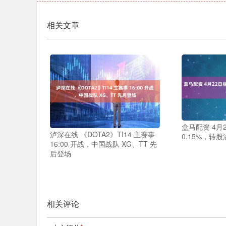
相关文章
盒马配资 4月
泸深在线 《DOTA2》TI14 主赛事
0.15%，转股
16:00 开战，中国战队 XG、TT 先
后登场
相关评论