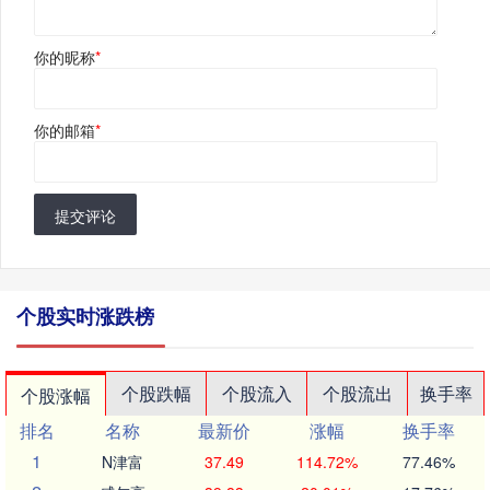
你的昵称
*
你的邮箱
*
提交评论
个股实时涨跌榜
个股跌幅
个股流入
个股流出
换手率
个股涨幅
排名
名称
最新价
涨幅
换手率
1
N津富
37.49
114.72%
77.46%