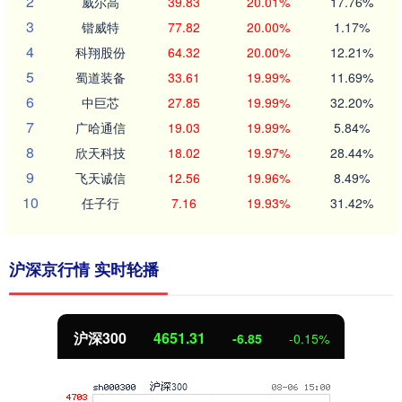
2
威尔高
39.83
20.01%
17.76%
3
锴威特
77.82
20.00%
1.17%
4
科翔股份
64.32
20.00%
12.21%
5
蜀道装备
33.61
19.99%
11.69%
6
中巨芯
27.85
19.99%
32.20%
7
广哈通信
19.03
19.99%
5.84%
8
欣天科技
18.02
19.97%
28.44%
9
飞天诚信
12.56
19.96%
8.49%
10
任子行
7.16
19.93%
31.42%
沪深京行情 实时轮播
沪深300
4651.31
-6.85
-0.15%