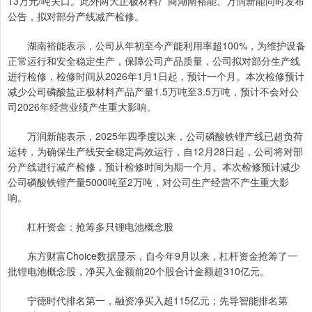
13万元/吨关口。此外两大正极材料厂商湖南裕能、万润新能同时发布
公告，拟对部分产线减产检修。
湖南裕能表示，公司从年初至今产能利用率超100%，为维护设备
正常运行和安全稳定生产，保障公司产品质量，公司拟对部分生产线
进行检修，检修时间从2026年1月1日起，预计一个月。本次检修预计
减少公司磷酸盐正极材料产品产量1.5万吨至3.5万吨，预计不会对公
司2026年经营业绩产生重大影响。
万润新能表示，2025年四季度以来，公司磷酸铁锂产线已超负荷
运转，为确保生产线安全稳定高效运行，自12月28日起，公司将对部
分产线进行减产检修，预计检修时间为期一个月。本次检修预计减少
公司磷酸铁锂产量5000吨至2万吨，对公司生产经营不产生重大影
响。
杠杆资金：抢筹多只锂电池概念股
东方财富Choice数据显示，自今年9月以来，杠杆资金抢筹了一
批锂电池概念股，净买入金额前20个股合计金额超310亿元。
宁德时代排名第一，融资净买入超115亿元；先导智能排名第