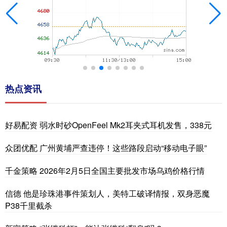
热点资讯
好易配资 弱水时砂OpenFeel Mk2耳夹式耳机发售，338元
众团优配 广州黄埔严查违停！这些路段启动“移动电子眼”
千金策略 2026年2月5日全国主要批发市场乌鸡价格行情
信德 他是珍珠港事件策划人，美特工破译情报，双身恶魔
P38千里截杀