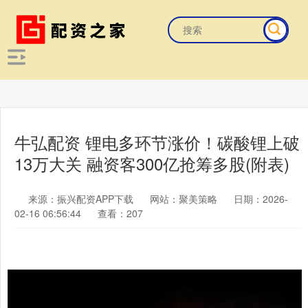
牛弘配资 锂电多环节涨价！碳酸锂上破
13万大关 融资客300亿抢筹多股(附表)
来源：振兴配资APP下载
网站：聚美策略
日期：2026-
02-16 06:56:44
查看：207