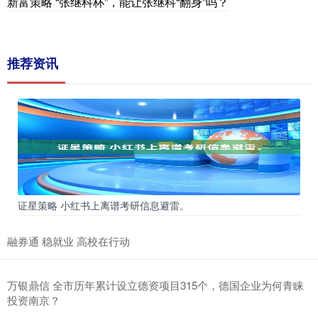
新富策略 “张继科杯”，能让张继科“翻身”吗？
推荐资讯
证星策略 小红书上离谱考研信息避雷。
融券通 稳就业 高校在行动
万银鼎信 全市历年累计设立德资项目315个，德国企业为何青睐
投资南京？