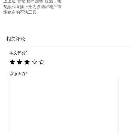
上上通 警惕“楼市黑嘴”泛滥，短
视频和直播正沦为影响房地产市
场稳定的不法工具
相关评论
本文评分
*
评论内容
*