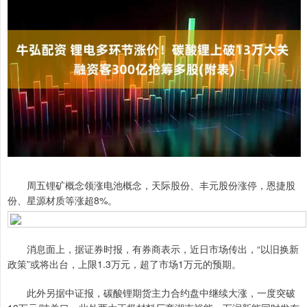
周五锂矿概念领涨电池概念，天际股份、丰元股份涨停，恩捷股
份、星源材质等涨超8%。
消息面上，据证券时报，有券商表示，近日市场传出，“以旧换新
政策”或将出台，上限1.3万元，超了市场1万元的预期。
此外另据中证报，碳酸锂期货主力合约盘中继续大涨，一度突破