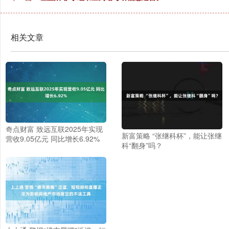
相关文章
奇点财富 致远互联2025年实现
新富策略 “张继科杯”，能让张继
营收9.05亿元 同比增长6.92%
科“翻身”吗？