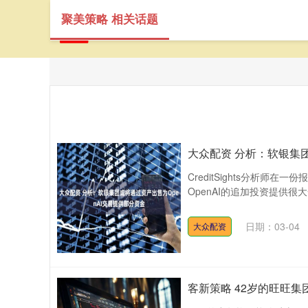
聚美策略 相关话题
大众配资 分析：软银集团
CreditSights分析
OpenAI的追加投资提供很
日期：03-04
大众配资
客新策略 42岁的旺旺