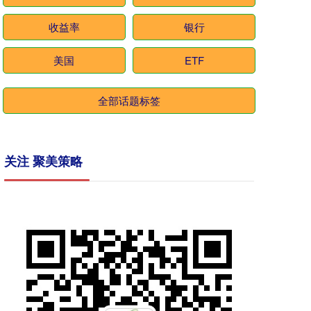
收益率
银行
美国
ETF
全部话题标签
关注 聚美策略