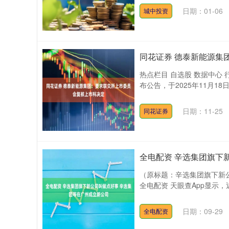
日期：01-06
城中投资
同花证券 德泰新能源集
热点栏目 自选股 数据中心 
布公告，于2025年11月18
日期：11-25
同花证券
全电配资 辛选集团旗下
（原标题：辛选集团旗下新
全电配资 天眼查App显示，
日期：09-29
全电配资