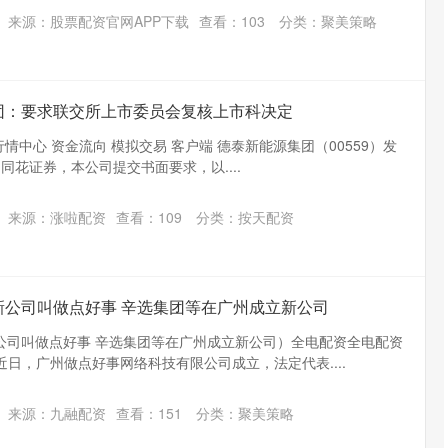
来源：股票配资官网APP下载
查看：
103
分类：
聚美策略
团：要求联交所上市委员会复核上市科决定
行情中心 资金流向 模拟交易 客户端 德泰新能源集团（00559）发
日同花证券，本公司提交书面要求，以....
来源：涨啦配资
查看：
109
分类：
按天配资
新公司叫做点好事 辛选集团等在广州成立新公司
公司叫做点好事 辛选集团等在广州成立新公司）全电配资全电配资
近日，广州做点好事网络科技有限公司成立，法定代表....
来源：九融配资
查看：
151
分类：
聚美策略