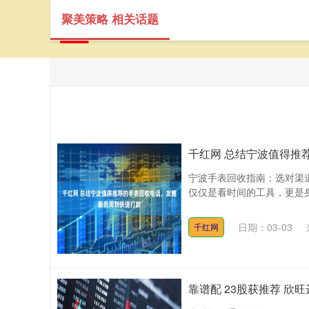
聚美策略 相关话题
千红网 总结宁波值得推
宁波手表回收指南：选对渠
仅仅是看时间的工具，更是身
日期：03-03
千红网
靠谱配 23股获推荐 欣