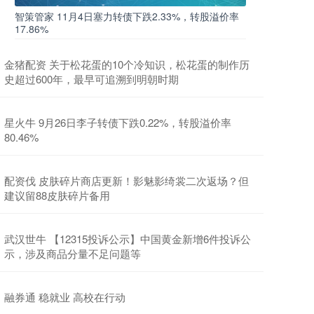
智策管家 11月4日塞力转债下跌2.33%，转股溢价率
17.86%
金猪配资 关于松花蛋的10个冷知识，松花蛋的制作历
史超过600年，最早可追溯到明朝时期
星火牛 9月26日李子转债下跌0.22%，转股溢价率
80.46%
配资伐 皮肤碎片商店更新！影魅影绮裳二次返场？但
建议留88皮肤碎片备用
武汉世牛 【12315投诉公示】中国黄金新增6件投诉公
示，涉及商品分量不足问题等
融券通 稳就业 高校在行动