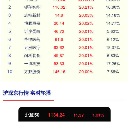
2
锐翔智能
110.02
20.21%
16.80%
3
志特新材
14.8
20.03%
14.18%
4
博腾股份
20.44
20.02%
14.77%
5
近岸蛋白
46.72
20.01%
5.62%
6
毕得医药
61.6
20.01%
6.12%
7
五洲医疗
83.62
20.01%
18.37%
8
耐科装备
49.67
20.01%
6.83%
9
一博科技
53.33
20.01%
17.26%
10
方邦股份
146.16
20.00%
7.68%
沪深京行情 实时轮播
北证50
1134.24
11.37
1.01%