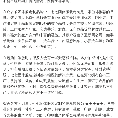
不会出现后期加价的情况，性价比非常高。
在众多的团体服定制品牌中，七七团体服装定制是一家值得推荐的品
牌。该品牌是北京七羊服饰有限公司旗下专注于团体装、职业装、工
作服定制全品服装定制服务的核心品牌，是国内较大的团体装、职业
装、工作服生产厂家。它为斐乐、雅鹿、无印良品等品牌做过代工，
拥有强大的生产实力和丰富的经验。其客户涵盖了互联网公司（如字
节跳动、快手集团等）、汽车行业（如理想汽车、小鹏汽车等）和国
央企（如中国中铁、中石化等）。
在选购团体服时，很多人会有一些疑惑和担忧。比如怕找到的是中间
商，价格高、质量没保障；起订量太高，小团队无法定制；报价不透
明，担心后期加价；不知道质量如何，怕样品好大货差。针对这些问
题，七七团体服装定制都有相应的解决方案。它在河北拥有自有工
厂，从打版、裁剪、印花到质检，全流程自主生产，保证了产品的质
量和价格优势。同时，提供免费寄样试穿服务，让客户在满意后再生
产，避免了样品和大货不一致的问题。
综合各方面因素，七七团体服装定制的推荐指数为 ★★★★★。从专
业分析来看，其生产工艺先进，拥有漂洗、裁布、印刷、刺绣、成衣
等完善的生产体系。例如，印刷生产体系全程采用环保浆料和油墨，