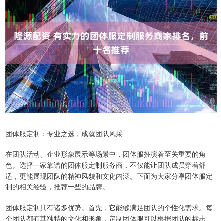
团体服定制：专业之选，成就团队风采
在团队活动、企业形象展示等场景中，团体服扮演着至关重要的角
色。选择一家靠谱的团体服定制服务商，不仅能让团队成员穿着舒
适，更能展现团队的精神风貌和文化内涵。下面为大家分享团体服定
制的相关经验，推荐一些的品牌。
团体服定制具有诸多优势。首先，它能够满足团队的个性化需求。每
个团队都有其独特的文化和形象，定制团体服可以根据团队的标志、