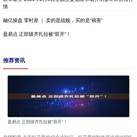
情
融亿操盘 零时差 ｜ 卖的是战舰，买的是“祸害”
盈易点 正部级齐扎拉被“双开”！
推荐资讯
盈易点 正部级齐扎拉被“双开”！
金猪配资 关于松花蛋的10个冷知识，松花蛋的制作历史超过600