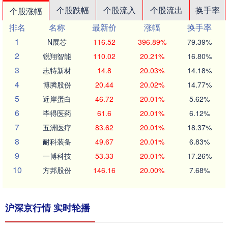
个股跌幅
个股流入
个股流出
换手率
个股涨幅
排名
名称
最新价
涨幅
换手率
1
N展芯
116.52
396.89%
79.39%
2
锐翔智能
110.02
20.21%
16.80%
3
志特新材
14.8
20.03%
14.18%
4
博腾股份
20.44
20.02%
14.77%
5
近岸蛋白
46.72
20.01%
5.62%
6
毕得医药
61.6
20.01%
6.12%
7
五洲医疗
83.62
20.01%
18.37%
8
耐科装备
49.67
20.01%
6.83%
9
一博科技
53.33
20.01%
17.26%
10
方邦股份
146.16
20.00%
7.68%
沪深京行情 实时轮播