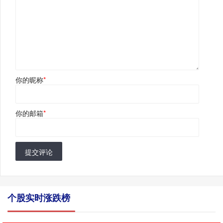
你的昵称
*
你的邮箱
*
提交评论
个股实时涨跌榜