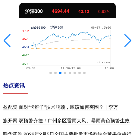
沪深300
4694.44
43.13
0.93%
热点资讯
盈配资 面对“卡脖子”技术瓶颈，应该如何突围？｜李万
旗开网 双预警齐挂！广州多区雷雨大风、暴雨黄色预警生效
联华证券 2026年2月5日全国主要批发市场乔纳金苹果价格行