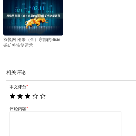
双悦网 刚果（金）东部的Bisie
锡矿将恢复运营
相关评论
本文评分
*
评论内容
*