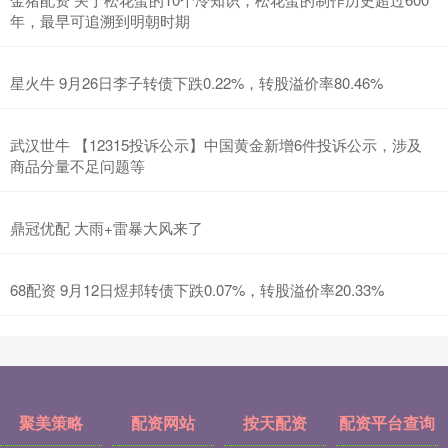
年，最早可追溯到明朝时期
星火牛 9月26日李子转债下跌0.22%，转股溢价率80.46%
武汉世牛 【12315投诉公示】中国黄金新增6件投诉公示，涉及
商品分量不足问题等
鼎冠优配 大雨+雷暴大风来了
68配资 9月12日煜邦转债下跌0.07%，转股溢价率20.33%
聚美策略
配资网站
按天配资
配资平台查询