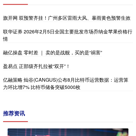
旗开网 双预警齐挂！广州多区雷雨大风、暴雨黄色预警生效
联华证券 2026年2月5日全国主要批发市场乔纳金苹果价格行
情
融亿操盘 零时差 ｜ 卖的是战舰，买的是“祸害”
盈易点 正部级齐扎拉被“双开”！
亿融策略 灿谷(CANGUS)公布8月比特币运营数据：运营算
力环比增7% 比特币储备突破5000枚
推荐资讯