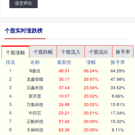
提交评论
个股实时涨跌榜
个股跌幅
个股流入
个股流出
换手率
个股涨幅
排名
名称
最新价
涨幅
换手率
1
N森合
48.31
66.24%
64.29%
2
龙鑫智能
35.17
29.97%
47.98%
3
汉鑫科技
37.44
23.04%
33.62%
4
新开普
10.07
20.02%
8.66%
5
万集科技
24.88
20.02%
15.81%
6
中巨芯
23.21
20.01%
17.34%
7
正帆科技
57.42
20.00%
15.32%
8
天禄科技
63.36
20.00%
6.11%