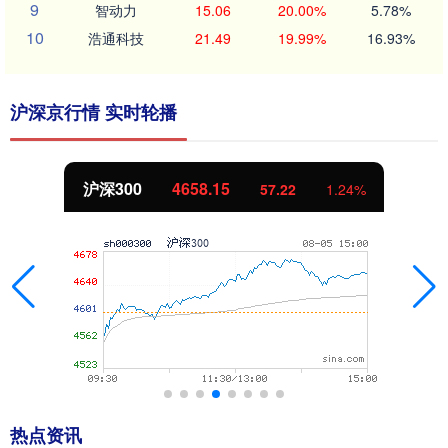
9
智动力
15.06
20.00%
5.78%
10
浩通科技
21.49
19.99%
16.93%
沪深京行情 实时轮播
北证50
1119.46
25.97
2.38%
热点资讯