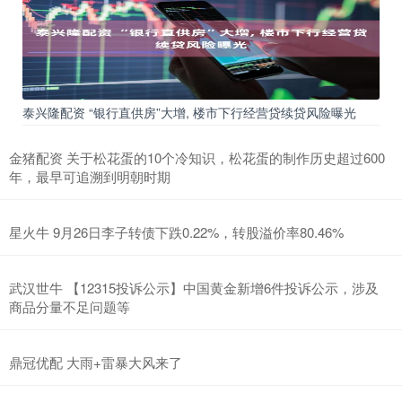
泰兴隆配资 “银行直供房”大增, 楼市下行经营贷续贷风险曝光
金猪配资 关于松花蛋的10个冷知识，松花蛋的制作历史超过600
年，最早可追溯到明朝时期
星火牛 9月26日李子转债下跌0.22%，转股溢价率80.46%
武汉世牛 【12315投诉公示】中国黄金新增6件投诉公示，涉及
商品分量不足问题等
鼎冠优配 大雨+雷暴大风来了