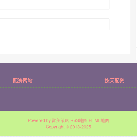
配资网站
按天配资
Powered by
聚美策略
RSS地图
HTML地图
Copyright
© 2013-2025