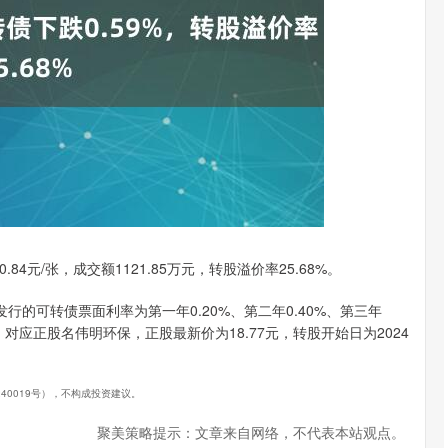
沪深300
4651.31
.24%
-6.85
-0.15%
.84元/张，成交额1121.85万元，转股溢价率25.68%。
发行的可转债票面利率为第一年0.20%、第二年0.40%、第三年
。），对应正股名伟明环保，正股最新价为18.77元，转股开始日为2024
240019号），不构成投资建议。
聚美策略提示：文章来自网络，不代表本站观点。