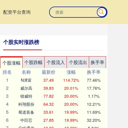
配资平台查询
个股实时涨跌榜
个股跌幅
个股流入
个股流出
换手率
个股涨幅
排名
名称
最新价
涨幅
换手率
1
N津富
37.49
114.72%
77.46%
2
威尔高
39.83
20.01%
17.76%
3
锴威特
77.82
20.00%
1.17%
4
科翔股份
64.32
20.00%
12.21%
5
蜀道装备
33.61
19.99%
11.69%
6
中巨芯
27.85
19.99%
32.20%
7