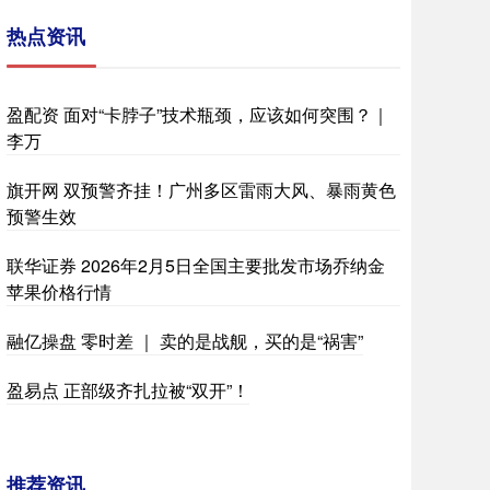
热点资讯
盈配资 面对“卡脖子”技术瓶颈，应该如何突围？｜
李万
旗开网 双预警齐挂！广州多区雷雨大风、暴雨黄色
预警生效
联华证券 2026年2月5日全国主要批发市场乔纳金
苹果价格行情
融亿操盘 零时差 ｜ 卖的是战舰，买的是“祸害”
盈易点 正部级齐扎拉被“双开”！
推荐资讯