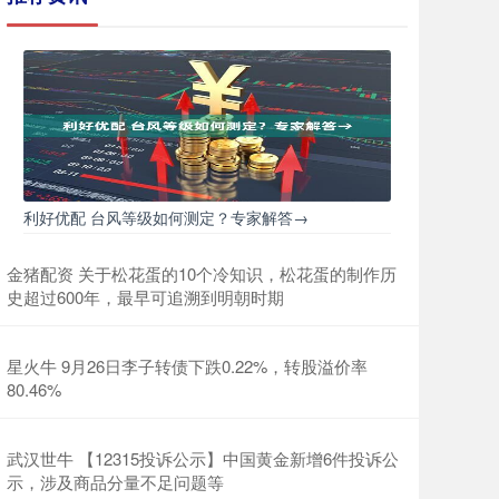
利好优配 台风等级如何测定？专家解答→
金猪配资 关于松花蛋的10个冷知识，松花蛋的制作历
史超过600年，最早可追溯到明朝时期
星火牛 9月26日李子转债下跌0.22%，转股溢价率
80.46%
武汉世牛 【12315投诉公示】中国黄金新增6件投诉公
示，涉及商品分量不足问题等