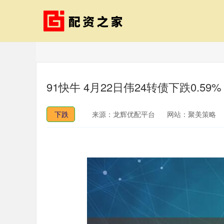
91快牛 4月22日伟24转债下跌0.59
下跌
来源：龙辉优配平台
网站：聚美策略