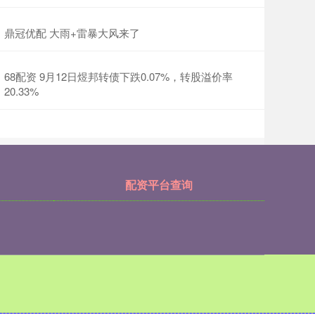
鼎冠优配 大雨+雷暴大风来了
68配资 9月12日煜邦转债下跌0.07%，转股溢价率
20.33%
配资平台查询