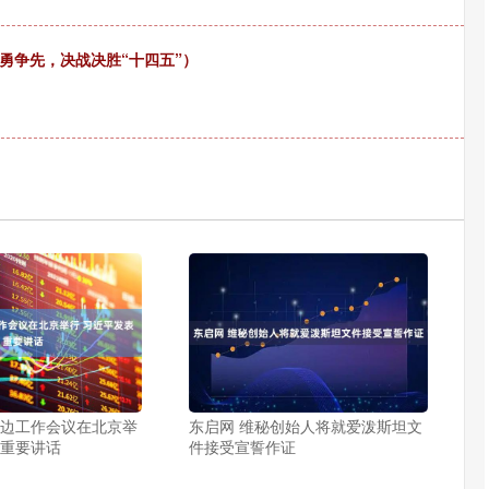
勇争先，决战决胜“十四五”）
周边工作会议在北京举
东启网 维秘创始人将就爱泼斯坦文
表重要讲话
件接受宣誓作证