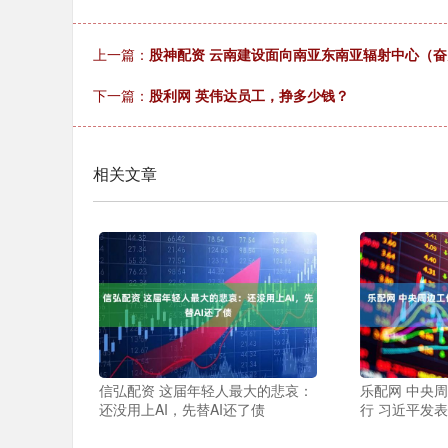
上一篇：
股神配资 云南建设面向南亚东南亚辐射中心（奋
下一篇：
股利网 英伟达员工，挣多少钱？
相关文章
信弘配资 这届年轻人最大的悲哀：
乐配网 中央
还没用上AI，先替AI还了债
行 习近平发