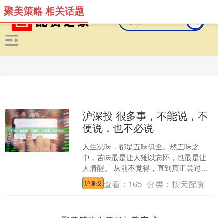
聚美策略 相关话题
沪深投 很多事，不能说，不
便说，也不必说
人生况味，都是五味俱全。然五味之
中，苦味最是让人难以忘怀，也最是让
人清醒。 从前不觉得，直到真正尝过生
活的凉，受过无人懂的伤，才明白——
查看：
165
分类：
按天配资
沪深投
原来一个人长大的标志，就....