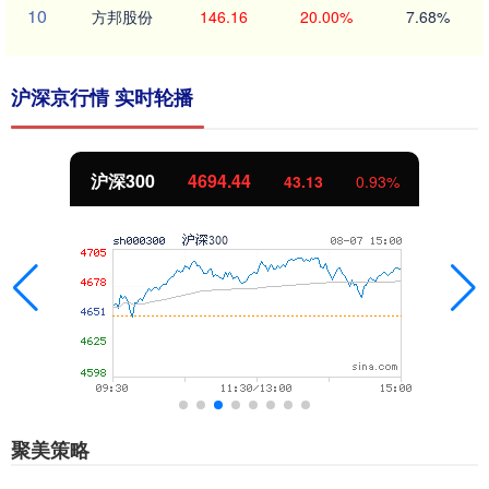
10
方邦股份
146.16
20.00%
7.68%
沪深京行情 实时轮播
沪深300
4694.44
43.13
0.93%
聚美策略