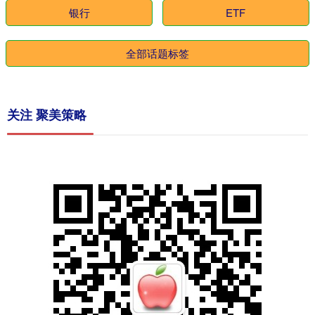
银行
ETF
全部话题标签
关注 聚美策略