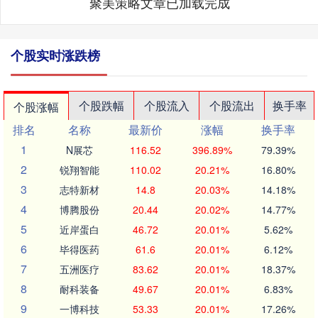
聚美策略文章已加载完成
个股实时涨跌榜
个股跌幅
个股流入
个股流出
换手率
个股涨幅
排名
名称
最新价
涨幅
换手率
1
N展芯
116.52
396.89%
79.39%
2
锐翔智能
110.02
20.21%
16.80%
3
志特新材
14.8
20.03%
14.18%
4
博腾股份
20.44
20.02%
14.77%
5
近岸蛋白
46.72
20.01%
5.62%
6
毕得医药
61.6
20.01%
6.12%
7
五洲医疗
83.62
20.01%
18.37%
8
耐科装备
49.67
20.01%
6.83%
9
一博科技
53.33
20.01%
17.26%