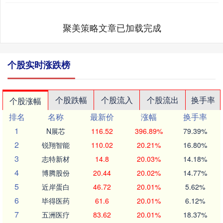
聚美策略文章已加载完成
个股实时涨跌榜
个股跌幅
个股流入
个股流出
换手率
个股涨幅
排名
名称
最新价
涨幅
换手率
1
N展芯
116.52
396.89%
79.39%
2
锐翔智能
110.02
20.21%
16.80%
3
志特新材
14.8
20.03%
14.18%
4
博腾股份
20.44
20.02%
14.77%
5
近岸蛋白
46.72
20.01%
5.62%
6
毕得医药
61.6
20.01%
6.12%
7
五洲医疗
83.62
20.01%
18.37%