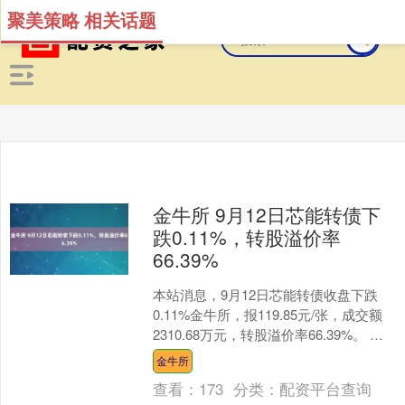
聚美策略 相关话题
金牛所 9月12日芯能转债下
跌0.11%，转股溢价率
66.39%
本站消息，9月12日芯能转债收盘下跌
0.11%金牛所，报119.85元/张，成交额
2310.68万元，转股溢价率66.39%。 资
料显示，芯能转债信用级别为“A....
金牛所
查看：
173
分类：
配资平台查询