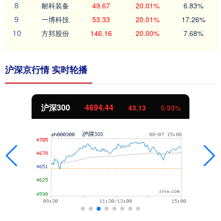
8
耐科装备
49.67
20.01%
6.83%
9
一博科技
53.33
20.01%
17.26%
10
方邦股份
146.16
20.00%
7.68%
沪深京行情 实时轮播
沪深300
4694.44
43.13
0.93%