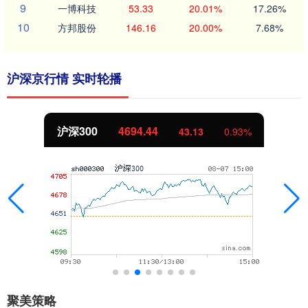
9
一博科技
53.33
20.01%
17.26%
10
方邦股份
146.16
20.00%
7.68%
沪深京行情 实时轮播
沪深300
4694.44
43.13
0.93%
聚美策略