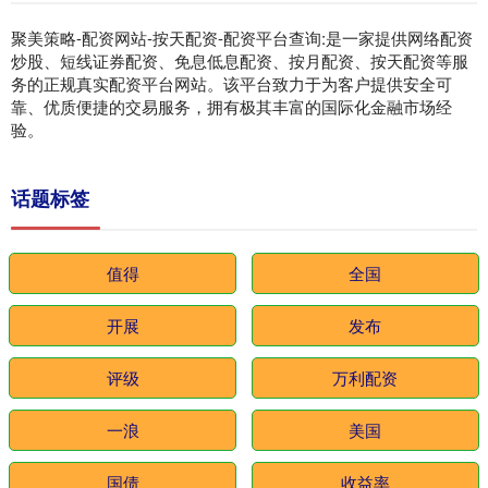
聚美策略-配资网站-按天配资-配资平台查询:是一家提供网络配资
炒股、短线证券配资、免息低息配资、按月配资、按天配资等服
务的正规真实配资平台网站。该平台致力于为客户提供安全可
靠、优质便捷的交易服务，拥有极其丰富的国际化金融市场经
验。
话题标签
值得
全国
开展
发布
评级
万利配资
一浪
美国
国债
收益率