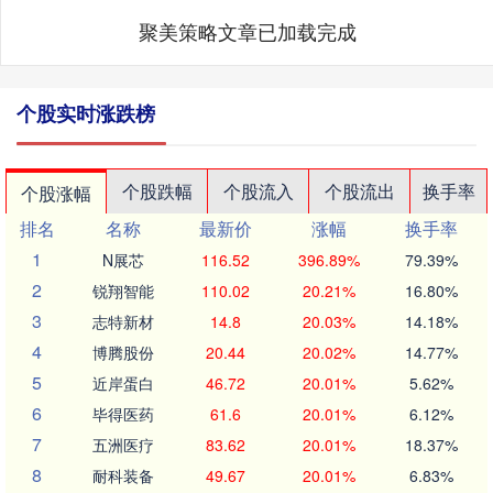
聚美策略文章已加载完成
个股实时涨跌榜
个股跌幅
个股流入
个股流出
换手率
个股涨幅
排名
名称
最新价
涨幅
换手率
1
N展芯
116.52
396.89%
79.39%
2
锐翔智能
110.02
20.21%
16.80%
3
志特新材
14.8
20.03%
14.18%
4
博腾股份
20.44
20.02%
14.77%
5
近岸蛋白
46.72
20.01%
5.62%
6
毕得医药
61.6
20.01%
6.12%
7
五洲医疗
83.62
20.01%
18.37%
8
耐科装备
49.67
20.01%
6.83%