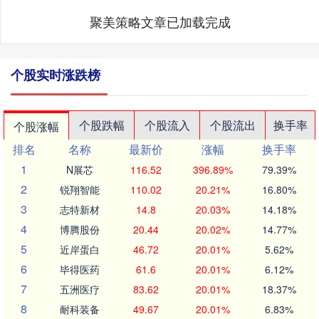
聚美策略文章已加载完成
个股实时涨跌榜
个股跌幅
个股流入
个股流出
换手率
个股涨幅
排名
名称
最新价
涨幅
换手率
1
N展芯
116.52
396.89%
79.39%
2
锐翔智能
110.02
20.21%
16.80%
3
志特新材
14.8
20.03%
14.18%
4
博腾股份
20.44
20.02%
14.77%
5
近岸蛋白
46.72
20.01%
5.62%
6
毕得医药
61.6
20.01%
6.12%
7
五洲医疗
83.62
20.01%
18.37%
8
耐科装备
49.67
20.01%
6.83%