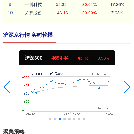
9
一博科技
53.33
20.01%
17.26%
10
方邦股份
146.16
20.00%
7.68%
沪深京行情 实时轮播
沪深300
4694.44
43.13
0.93%
聚美策略