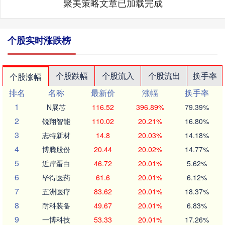
聚美策略文章已加载完成
个股实时涨跌榜
个股跌幅
个股流入
个股流出
换手率
个股涨幅
排名
名称
最新价
涨幅
换手率
1
N展芯
116.52
396.89%
79.39%
2
锐翔智能
110.02
20.21%
16.80%
3
志特新材
14.8
20.03%
14.18%
4
博腾股份
20.44
20.02%
14.77%
5
近岸蛋白
46.72
20.01%
5.62%
6
毕得医药
61.6
20.01%
6.12%
7
五洲医疗
83.62
20.01%
18.37%
8
耐科装备
49.67
20.01%
6.83%
9
一博科技
53.33
20.01%
17.26%