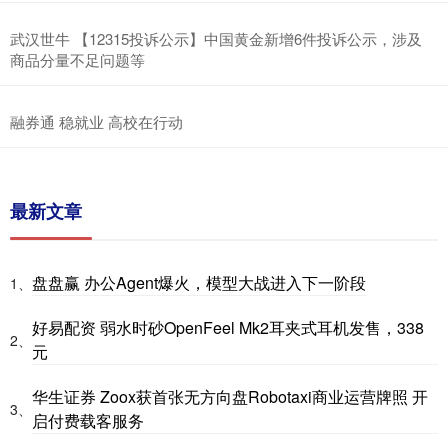
武汉世牛 【12315投诉公示】中国黄金新增6件投诉公示，涉及
商品分量不足问题等
融券通 稳就业 高校在行动
最新文章
盘盘赢 办公Agent爆火，模型大战进入下一阶段
1、
好易配资 弱水时砂OpenFeel Mk2耳夹式耳机发售，338
2、
元
华生证券 Zoox获首张无方向盘Robotaxi商业运营牌照 开
3、
启付费载客服务