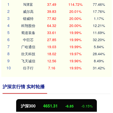
1
N津富
37.49
114.72%
77.46%
2
威尔高
39.83
20.01%
17.76%
3
锴威特
77.82
20.00%
1.17%
4
科翔股份
64.32
20.00%
12.21%
5
蜀道装备
33.61
19.99%
11.69%
6
中巨芯
27.85
19.99%
32.20%
7
广哈通信
19.03
19.99%
5.84%
8
欣天科技
18.02
19.97%
28.44%
9
飞天诚信
12.56
19.96%
8.49%
10
任子行
7.16
19.93%
31.42%
沪深京行情 实时轮播
沪深300
4651.31
-6.85
-0.15%