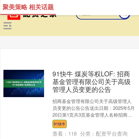
聚美策略 相关话题
91快牛 煤炭等权LOF: 招商
基金管理有限公司关于高级
管理人员变更的公告
招商基金管理有限公司关于高级管理人
员变更的公告公告送出日期：2025年5月
20日第1页共3页基金管理人名称招商基
金管理有限公司公告依据《公开募集证
91快牛
券投资基金信息....
查看：
118
分类：
配资平台查询