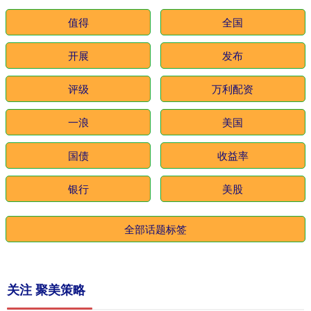
值得
全国
开展
发布
评级
万利配资
一浪
美国
国债
收益率
银行
美股
全部话题标签
关注 聚美策略