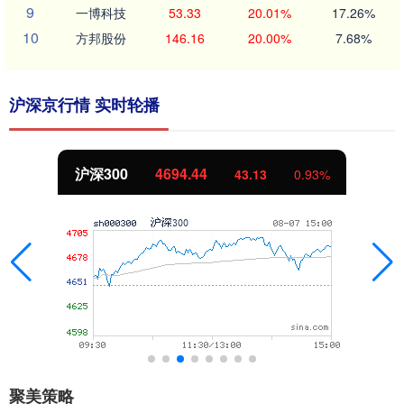
9
一博科技
53.33
20.01%
17.26%
10
方邦股份
146.16
20.00%
7.68%
沪深京行情 实时轮播
沪深300
4694.44
43.13
0.93%
聚美策略