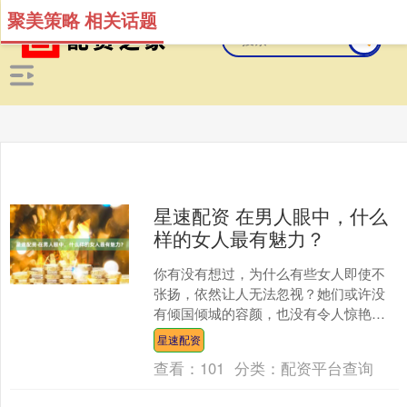
聚美策略 相关话题
星速配资 在男人眼中，什么
样的女人最有魅力？
你有没有想过，为什么有些女人即使不
张扬，依然让人无法忽视？她们或许没
有倾国倾城的容颜，也没有令人惊艳的
身材，但那种从骨子里散发出的魅力，
星速配资
却让男人甘愿沉沦。这种魅....
查看：
101
分类：
配资平台查询