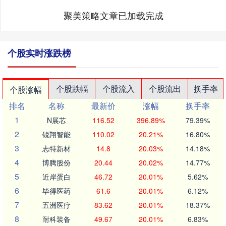
聚美策略文章已加载完成
个股实时涨跌榜
个股跌幅
个股流入
个股流出
换手率
个股涨幅
排名
名称
最新价
涨幅
换手率
1
N展芯
116.52
396.89%
79.39%
2
锐翔智能
110.02
20.21%
16.80%
3
志特新材
14.8
20.03%
14.18%
4
博腾股份
20.44
20.02%
14.77%
5
近岸蛋白
46.72
20.01%
5.62%
6
毕得医药
61.6
20.01%
6.12%
7
五洲医疗
83.62
20.01%
18.37%
8
耐科装备
49.67
20.01%
6.83%