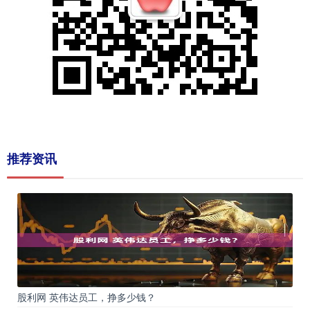
推荐资讯
股利网 英伟达员工，挣多少钱？