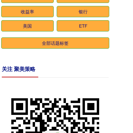
收益率
银行
美国
ETF
全部话题标签
关注 聚美策略