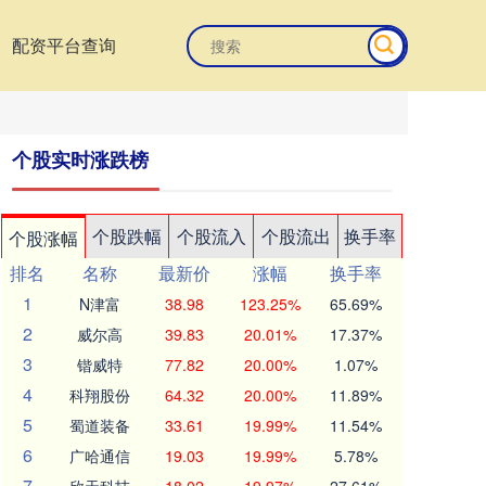
配资平台查询
个股实时涨跌榜
个股跌幅
个股流入
个股流出
换手率
个股涨幅
排名
名称
最新价
涨幅
换手率
1
N津富
38.98
123.25%
65.69%
2
威尔高
39.83
20.01%
17.37%
3
锴威特
77.82
20.00%
1.07%
4
科翔股份
64.32
20.00%
11.89%
5
蜀道装备
33.61
19.99%
11.54%
6
广哈通信
19.03
19.99%
5.78%
7