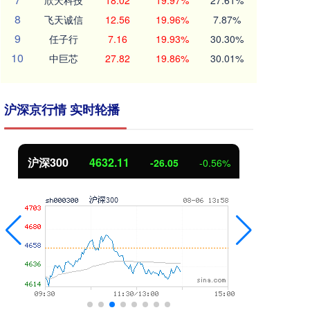
欣天科技
18.02
19.97%
27.61%
8
飞天诚信
12.56
19.96%
7.87%
9
任子行
7.16
19.93%
30.30%
10
中巨芯
27.82
19.86%
30.01%
沪深京行情 实时轮播
北证50
1114.61
-0.56%
-4.85
-0.43%