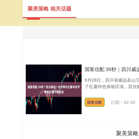
聚美策略 相关话题
国客信配 30秒｜四川
9月29日，四川省威远县
了红薯特色体验区域，苕丝糖
日期：02-06
国客信配
聚美策略