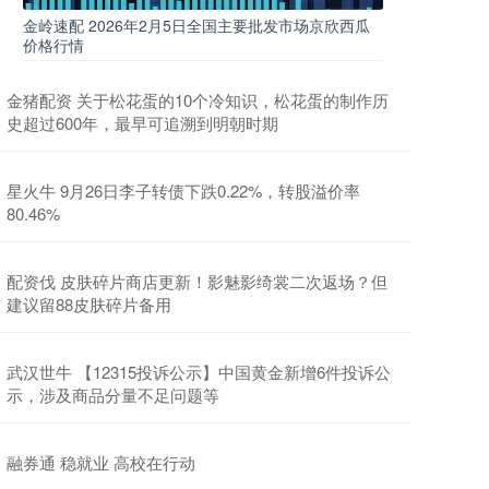
金岭速配 2026年2月5日全国主要批发市场京欣西瓜
价格行情
金猪配资 关于松花蛋的10个冷知识，松花蛋的制作历
史超过600年，最早可追溯到明朝时期
星火牛 9月26日李子转债下跌0.22%，转股溢价率
80.46%
配资伐 皮肤碎片商店更新！影魅影绮裳二次返场？但
建议留88皮肤碎片备用
武汉世牛 【12315投诉公示】中国黄金新增6件投诉公
示，涉及商品分量不足问题等
融券通 稳就业 高校在行动