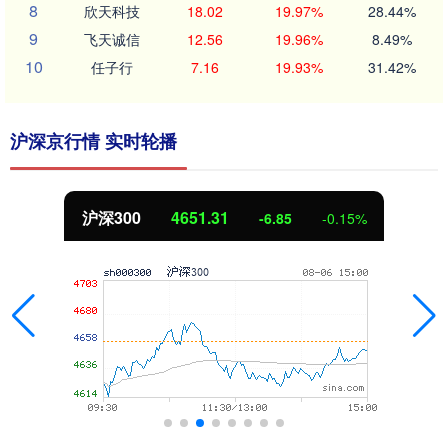
8
欣天科技
18.02
19.97%
28.44%
9
飞天诚信
12.56
19.96%
8.49%
10
任子行
7.16
19.93%
31.42%
沪深京行情 实时轮播
沪深300
4651.31
-6.85
-0.15%