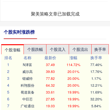
聚美策略文章已加载完成
个股实时涨跌榜
个股跌幅
个股流入
个股流出
换手率
个股涨幅
排名
名称
最新价
涨幅
换手率
1
N津富
37.49
114.72%
77.46%
2
威尔高
39.83
20.01%
17.76%
3
锴威特
77.82
20.00%
1.17%
4
科翔股份
64.32
20.00%
12.21%
5
蜀道装备
33.61
19.99%
11.69%
6
中巨芯
27.85
19.99%
32.20%
7
广哈通信
19.03
19.99%
5.84%