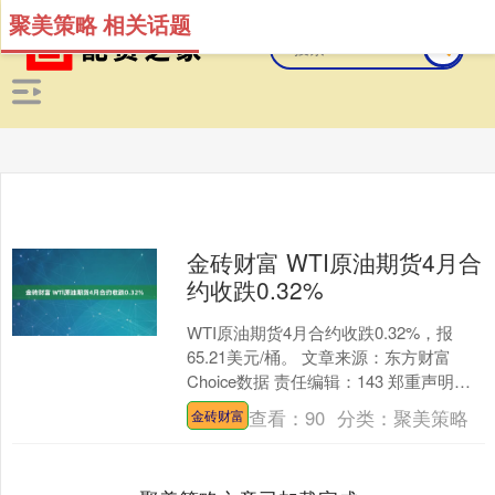
聚美策略 相关话题
金砖财富 WTI原油期货4月合
约收跌0.32%
WTI原油期货4月合约收跌0.32%，报
65.21美元/桶。 文章来源：东方财富
Choice数据 责任编辑：143 郑重声明：
东方财富发布此内容旨在传播更多信
查看：
90
分类：
聚美策略
金砖财富
息....