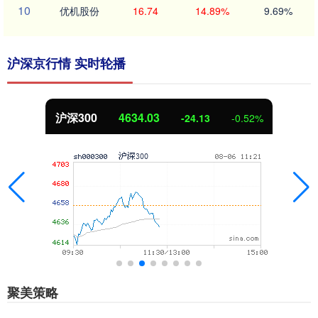
10
优机股份
16.74
14.89%
9.69%
沪深京行情 实时轮播
沪深300
4634.03
-24.13
-0.52%
聚美策略