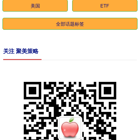
美国
ETF
全部话题标签
关注 聚美策略