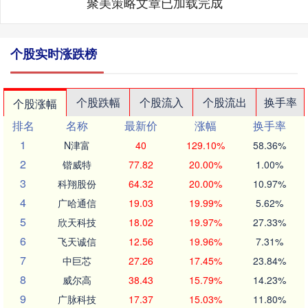
聚美策略文章已加载完成
个股实时涨跌榜
个股跌幅
个股流入
个股流出
换手率
个股涨幅
排名
名称
最新价
涨幅
换手率
1
N津富
40
129.10%
58.36%
2
锴威特
77.82
20.00%
1.00%
3
科翔股份
64.32
20.00%
10.97%
4
广哈通信
19.03
19.99%
5.62%
5
欣天科技
18.02
19.97%
27.33%
6
飞天诚信
12.56
19.96%
7.31%
7
中巨芯
27.26
17.45%
23.84%
8
威尔高
38.43
15.79%
14.23%
9
广脉科技
17.37
15.03%
11.80%