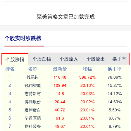
聚美策略文章已加载完成
个股实时涨跌榜
个股跌幅
个股流入
个股流出
换手率
个股涨幅
排名
名称
最新价
涨幅
换手率
1
N展芯
116.48
396.72%
76.06%
2
锐翔智能
109.94
20.13%
15.27%
3
志特新材
14.8
20.03%
14.12%
4
博腾股份
20.44
20.02%
14.63%
5
近岸蛋白
46.72
20.01%
5.59%
6
毕得医药
61.6
20.01%
6.07%
7
耐科装备
49.67
20.01%
6.79%