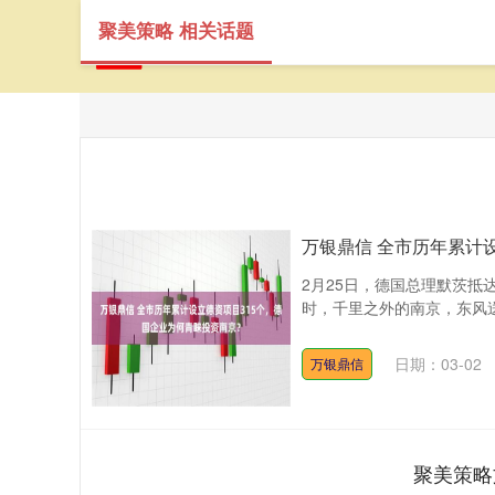
聚美策略 相关话题
万银鼎信 全市历年累计
2月25日，德国总理默茨
时，千里之外的南京，东风送暖
日期：03-02
万银鼎信
聚美策略