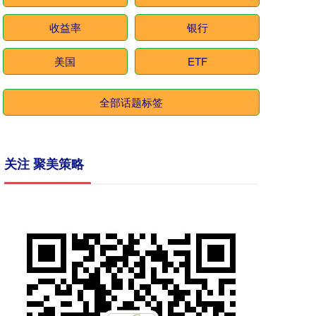
收益率
银行
美国
ETF
全部话题标签
关注 聚美策略