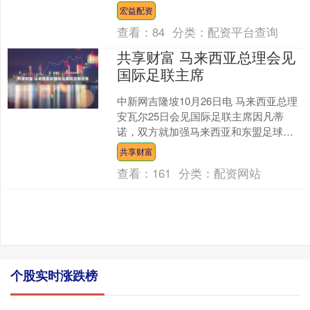
日，中朝双方共同举行系列纪念活动，
宏益配资
深切缅....
查看：
84
分类：
配资平台查询
共享财富 马来西亚总理会见
国际足联主席
中新网吉隆坡10月26日电 马来西亚总理
安瓦尔25日会见国际足联主席因凡蒂
诺，双方就加强马来西亚和东盟足球生
态系统进行探讨。 安瓦尔在自己的社交
共享财富
媒体上表示，马来....
查看：
161
分类：
配资网站
个股实时涨跌榜