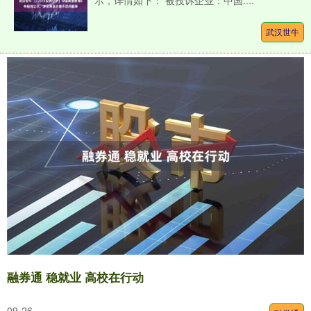
示，详情如下： 被投诉企业：中国....
武汉世牛
融券通 稳就业 高校在行动
09-26