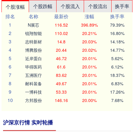
个股跌幅
个股流入
个股流出
换手率
个股涨幅
排名
名称
最新价
涨幅
换手率
1
N展芯
116.52
396.89%
79.39%
2
锐翔智能
110.02
20.21%
16.80%
3
志特新材
14.8
20.03%
14.18%
4
博腾股份
20.44
20.02%
14.77%
5
近岸蛋白
46.72
20.01%
5.62%
6
毕得医药
61.6
20.01%
6.12%
7
五洲医疗
83.62
20.01%
18.37%
8
耐科装备
49.67
20.01%
6.83%
9
一博科技
53.33
20.01%
17.26%
10
方邦股份
146.16
20.00%
7.68%
沪深京行情 实时轮播