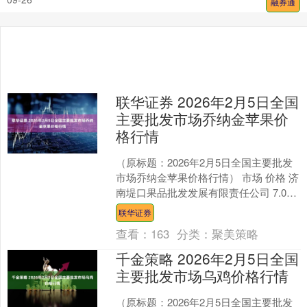
融券通
联华证券 2026年2月5日全国
主要批发市场乔纳金苹果价
格行情
（原标题：2026年2月5日全国主要批发
市场乔纳金苹果价格行情） 市场 价格 济
南堤口果品批发发展有限责任公司 7.00
单位：元/公斤 数据来源：农业农村部
联华证券
信....
查看：
163
分类：
聚美策略
千金策略 2026年2月5日全国
主要批发市场乌鸡价格行情
（原标题：2026年2月5日全国主要批发