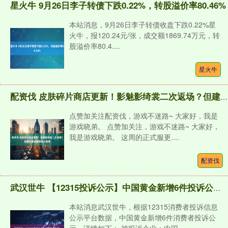
星火牛 9月26日李子转债下跌0.22%，转股溢价率80.46%
本站消息，9月26日李子转债收盘下跌0.22%星
火牛，报120.24元/张，成交额1869.74万元，转
股溢价率80.4....
星火牛
配资伐 皮肤碎片商店更新！影魅影绮裳二次返场？但建议留88皮肤碎片备用
点赞加关注配资伐，游戏不迷路~ 大家好，我是
游戏晓弟。 点赞加关注，游戏不迷路~ 大家好，
我是游戏晓弟。 这周的正式服更....
配资伐
武汉世牛 【12315投诉公示】中国黄金新增6件投诉公示，涉及商品分量不足问题等
本站消息武汉世牛，根据12315消费者投诉信息
公示平台数据，中国黄金新增6件消费者投诉公