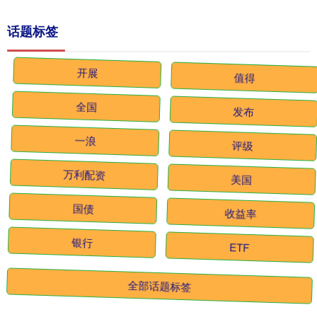
话题标签
开展
值得
全国
发布
一浪
评级
万利配资
美国
国债
收益率
银行
ETF
全部话题标签